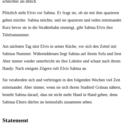
schlechter als üblich.
Plötzlich steht Elvis vor Sabina. Er fragt sie, ob sie mit ihm spazieren
gehen möchte. Sabina möchte, und sie spazieren und reden miteinander.
Kurz bevor sie in die Straßenbahn einsteigt, gibt Sabina Elvis ihre
Telefonnummer.
Am nächsten Tag sitzt Elvis in seiner Küche, vor sich den Zettel mit
Sabinas Nummer. Währenddessen liegt Sabina auf ihrem Sofa und liest.
Aber immer wieder unterbricht sie ihre Lektüre und schaut nach ihrem
Handy. Nach einigem Zögern ruft Elvis Sabina an.
Sie verabreden sich und verbringen in den folgenden Wochen viel Zeit
miteinander. Aber immer, wenn sie sich ihrem Stadtteil Grünau nähern,
besteht Sabina darauf, dass sie nicht mehr Hand in Hand gehen, denn
Sabinas Eltern dürfen sie keinesfalls zusammen sehen.
Statement