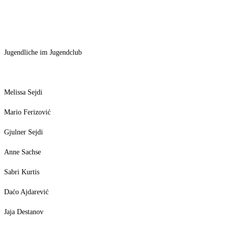
Jugendliche im Jugendclub
Melissa Sejdi
Mario Ferizović
Gjulner Sejdi
Anne Sachse
Sabri Kurtis
Daćo Ajdarević
Jaja Destanov