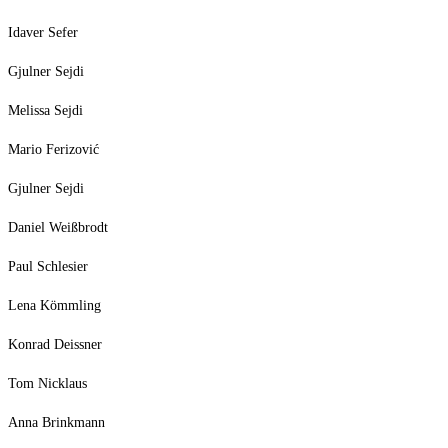
Idaver Sefer
Gjulner Sejdi
Melissa Sejdi
Mario Ferizović
Gjulner Sejdi
Daniel Weißbrodt
Paul Schlesier
Lena Kömmling
Konrad Deissner
Tom Nicklaus
Anna Brinkmann