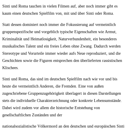
Sinti und Roma tauchen in vielen Filmen auf, aber noch immer gibt es
kaum einen deutschen Spielfilm von, mit und über Sinti oder Roma.
Statt dessen dominiert noch immer die Fokussierung auf vermeintlich
gruppenspezifische und vorgeblich typische Eigenschaften wie Armut,
Kriminalität und Heimatlosigkeit, Naturverbundenheit, ein besonderes
musikalisches Talent und ein freies Leben ohne Zwang. Dadurch werden
Stereotype und Vorurteile immer wieder aufs Neue reproduziert, und die
Geschichten sowie die Figuren entsprechen den überlieferten rassistischen
Klischees.
Sinti und Roma, das sind im deutschen Spielfilm nach wie vor und bis
heute die vermeintlich Anderen, die Fremden. Eine von außen
zugeschriebene Gruppenzugehörigkeit überlagert in diesen Darstellungen
stets die individuelle Charakterzeichnung oder konkrete Lebensumstände.
Dabei wird zudem vor allem die historische Entstehung von
gesellschaftlichen Zuständen und der
nationalsozialistische Völkermord an den deutschen und europäischen Sinti