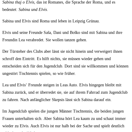
Sabina thaj o Elvis
, das ist Romanes, die Sprache der Roma, und es
bedeutet:
Sabina und Elvis
.
Sabina und Elvis sind Roma und leben in Leipzig Grünau.
Elvis und seine Freunde Saša, Dani und Boško sind mit Sabina und ihre
Freundin Lea verabredet. Sie wollen tanzen gehen.
Der Türsteher des Clubs aber lässt sie nicht hinein und verweigert ihnen
schroff den Eintritt. Es hilft nichts, sie müssen wieder gehen und
entscheiden sich für den Jugendclub. Dort sind sie willkommen und können
ungestört Tischtennis spielen, so wie früher.
Lea und Elvis‘ Freunde steigen in Leas Auto. Elvis hingegen bleibt mit
Sabina zurück, und er überredet sie, sie auf ihrem Fahrrad zum Jugendclub
zu fahren. Nach anfänglicher Skepsis lässt sich Sabina darauf ein.
Im Jugendclub spielen die jungen Männer Tischtennis, die beiden jungen
Frauen unterhalten sich. Aber Sabina hört Lea kaum zu und schaut immer
wieder zu Elvis. Auch Elvis ist nur halb bei der Sache und spielt deutlich