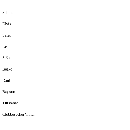
Sabina
Elvis
Safet
Lea
Saša
Boško
Dani
Bayram
Türsteher
Clubbesucher*innen